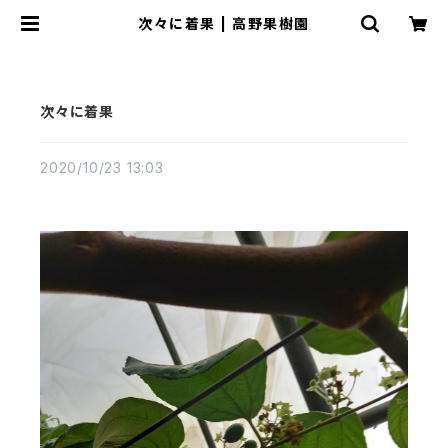
次々に着果 | 高野果樹園
次々に着果
2020/10/23 13:03