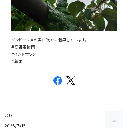
インドナツメの実が次々に着果しています。
#高野果樹園
#インドナツメ
#着果
台風
2026/7/16