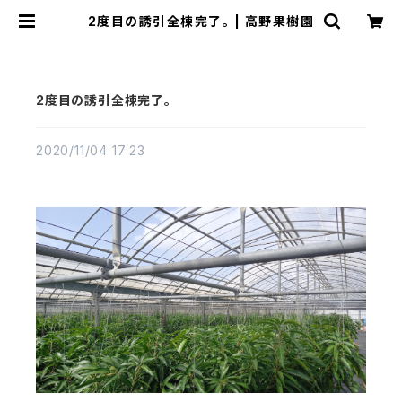
2度目の誘引全棟完了。 | 高野果樹園
2度目の誘引全棟完了。
2020/11/04 17:23