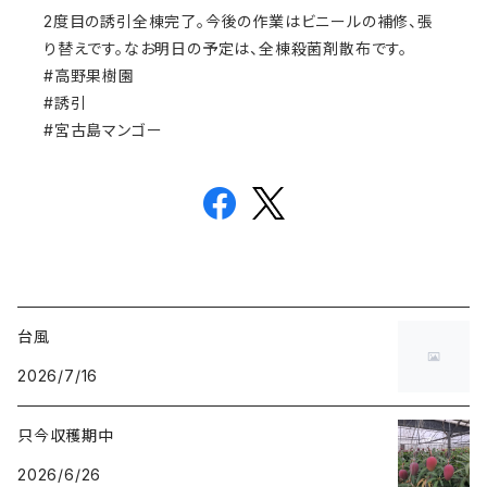
2度目の誘引全棟完了。今後の作業はビニールの補修、張
り替えです。なお明日の予定は、全棟殺菌剤散布です。
#高野果樹園
#誘引
#宮古島マンゴー
台風
2026/7/16
只今収穫期中
2026/6/26