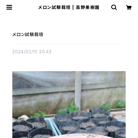
メロン試験栽培 | 高野果樹園
メロン試験栽培
2024/02/15 20:43