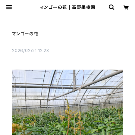
マンゴーの花 | 高野果樹園
マンゴーの花
2026/02/21 12:23