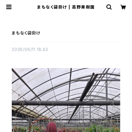
まもなく袋掛け | 高野果樹園
まもなく袋掛け
2026/06/11 18:43